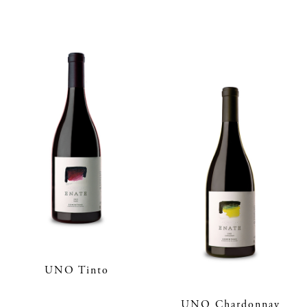
UNO Tinto
UNO Chardonnay