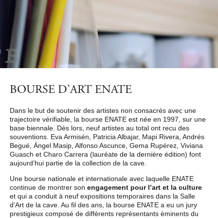
BOURSE D’ART ENATE
Dans le but de soutenir des artistes non consacrés avec une
trajectoire vérifiable, la bourse ENATE est née en 1997, sur une
base biennale. Dès lors, neuf artistes au total ont recu des
souventions. Eva Armisén, Patricia Albajar, Mapi Rivera, Andrés
Begué, Ángel Masip, Alfonso Ascunce, Gema Rupérez, Viviana
Guasch et Charo Carrera (lauréate de la dernière édition) font
aujourd’hui partie de la collection de la cave.
Une bourse nationale et internationale avec laquelle ENATE
continue de montrer son
engagement pour l’art et la culture
et qui a conduit à neuf expositions temporaires dans la Salle
d’Art de la cave. Au fil des ans, la bourse ENATE a eu un jury
prestigieux composé de différents représentants éminents du