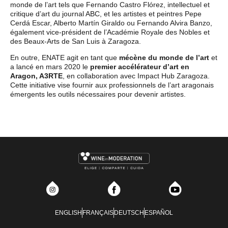
monde de l’art tels que Fernando Castro Flórez, intellectuel et
critique d’art du journal ABC, et les artistes et peintres Pepe
Cerdá Escar, Alberto Martín Giraldo ou Fernando Alvira Banzo,
également vice-président de l’Académie Royale des Nobles et
des Beaux-Arts de San Luis à Zaragoza.
En outre, ENATE agit en tant que
mécène du monde de l’art
et
a lancé en mars 2020 le
premier accélérateur d’art en
Aragon, A3RTE
, en collaboration avec Impact Hub Zaragoza.
Cette initiative vise fournir aux professionnels de l’art aragonais
émergents les outils nécessaires pour devenir artistes.
ENGLISH
FRANÇAIS
DEUTSCH
ESPAÑOL