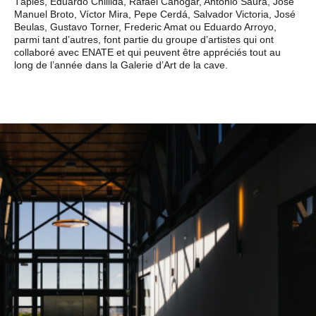
Tàpies, Eduardo Chillida, Rafael Canogar, Antonio Saura, José
Manuel Broto, Víctor Mira, Pepe Cerdá, Salvador Victoria, José
Beulas, Gustavo Torner, Frederic Amat ou Eduardo Arroyo,
parmi tant d’autres, font partie du groupe d’artistes qui ont
collaboré avec ENATE et qui peuvent être appréciés tout au
long de l’année dans la Galerie d’Art de la cave.