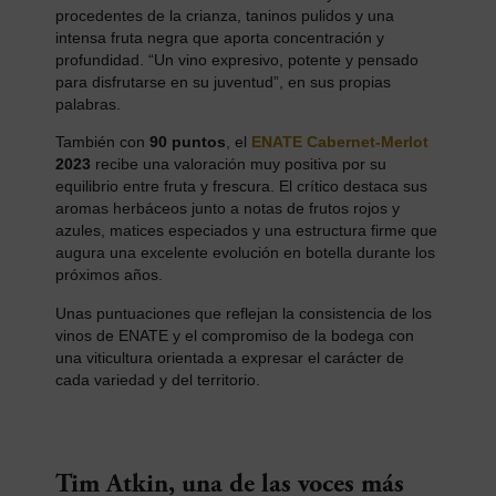
procedentes de la crianza, taninos pulidos y una
intensa fruta negra que aporta concentración y
profundidad. “Un vino expresivo, potente y pensado
para disfrutarse en su juventud”, en sus propias
palabras.
También con
90 puntos
, el
ENATE Cabernet-Merlot
2023
recibe una valoración muy positiva por su
equilibrio entre fruta y frescura. El crítico destaca sus
aromas herbáceos junto a notas de frutos rojos y
azules, matices especiados y una estructura firme que
augura una excelente evolución en botella durante los
próximos años.
Unas puntuaciones que reflejan la consistencia de los
vinos de ENATE y el compromiso de la bodega con
una viticultura orientada a expresar el carácter de
cada variedad y del territorio.
Tim Atkin, una de las voces más