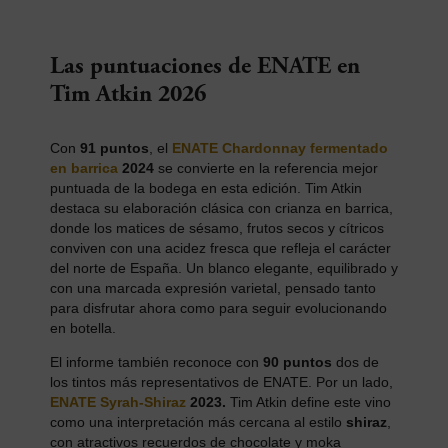
Las puntuaciones de ENATE en
Tim Atkin 2026
Con
91 puntos
, el
ENATE Chardonnay fermentado
en barrica
2024
se convierte en la referencia mejor
puntuada de la bodega en esta edición. Tim Atkin
destaca su elaboración clásica con crianza en barrica,
donde los matices de sésamo, frutos secos y cítricos
conviven con una acidez fresca que refleja el carácter
del norte de España. Un blanco elegante, equilibrado y
con una marcada expresión varietal, pensado tanto
para disfrutar ahora como para seguir evolucionando
en botella.
El informe también reconoce con
90 puntos
dos de
los tintos más representativos de ENATE. Por un lado,
ENATE Syrah-Shiraz
2023.
Tim Atkin define este vino
como una interpretación más cercana al estilo
shiraz
,
con atractivos recuerdos de chocolate y moka