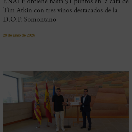
ENATE obtiene hasta 91 puntos en la cata de
Tim Atkin con tres vinos destacados de la
D.O.P. Somontano
29 de junio de 2026