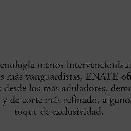
a enología menos intervencionista
cas más vanguardistas, ENATE of
: desde los más aduladores, democ
a y de corte más refinado, alguno
toque de exclusividad.