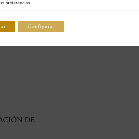
us preferencias.
tar
Configurar
RACIÓN DE