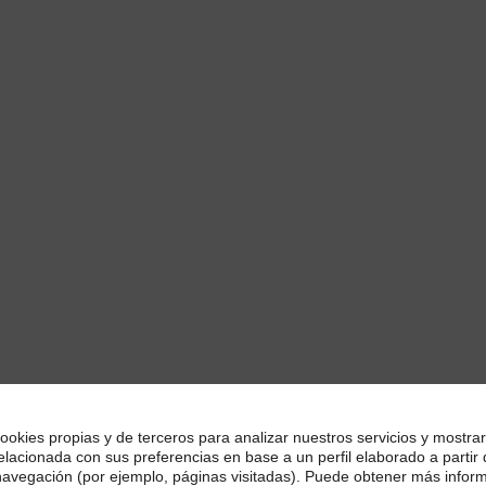
ookies propias y de terceros para analizar nuestros servicios y mostrar
elacionada con sus preferencias en base a un perfil elaborado a partir
navegación (por ejemplo, páginas visitadas). Puede obtener más infor