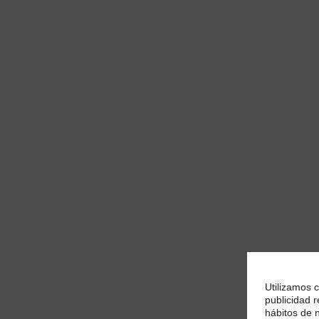
Utilizamos c
publicidad r
hábitos de 