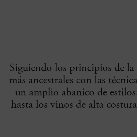
Siguiendo los principios de l
más ancestrales con las técni
un amplio abanico de estilos
hasta los vinos de alta costur