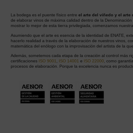
La bodega es el puente físico entre
el arte del viñedo y el arte
de elaborar vinos de máxima calidad dentro de la Denominació
mostrar lo mejor de esta tierra privilegiada, comenzamos nuest
Asumiendo que el arte es esencia de la identidad de ENATE, ex
hacerlo realidad a través de la elaboración de nuestros vinos, co
matemática del enólogo con la improvisación del artista de la que
Además, sometemos cada etapa de la creación al control más ri
certificaciones
ISO 9001
,
ISO 14001
e
ISO 22000
, como garantía
procesos de elaboración. Porque la excelencia nunca es producto