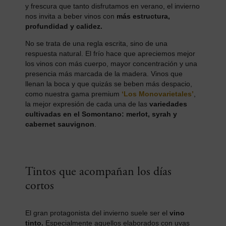
y frescura que tanto disfrutamos en verano, el invierno
nos invita a beber vinos con
más estructura,
profundidad y calidez.
No se trata de una regla escrita, sino de una
respuesta natural. El frío hace que apreciemos mejor
los vinos con más cuerpo, mayor concentración y una
presencia más marcada de la madera. Vinos que
llenan la boca y que quizás se beben más despacio,
como nuestra gama premium
‘Los Monovarietales’
,
la mejor expresión de cada una de las
variedades
cultivadas en el Somontano: merlot, syrah y
cabernet sauvignon
.
Tintos que acompañan los días
cortos
El gran protagonista del invierno suele ser el
vino
tinto.
Especialmente aquellos elaborados con uvas