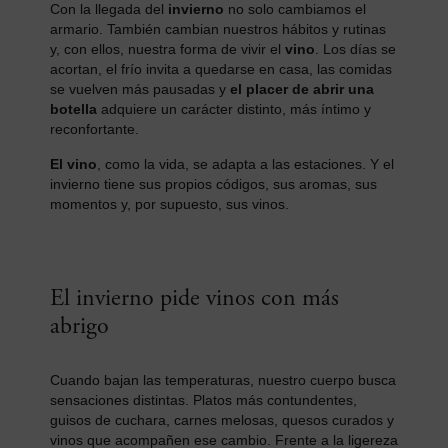
Con la llegada del
invierno
no solo cambiamos el
armario. También cambian nuestros hábitos y rutinas
y, con ellos, nuestra forma de vivir el
vino
. Los días se
acortan, el frío invita a quedarse en casa, las comidas
se vuelven más pausadas y
el placer de abrir una
botella
adquiere un carácter distinto, más íntimo y
reconfortante.
El vino
, como la vida, se adapta a las estaciones. Y el
invierno tiene sus propios códigos, sus aromas, sus
momentos y, por supuesto, sus vinos.
El invierno pide vinos con más
abrigo
Cuando bajan las temperaturas, nuestro cuerpo busca
sensaciones distintas. Platos más contundentes,
guisos de cuchara, carnes melosas, quesos curados y
vinos que acompañen ese cambio. Frente a la ligereza