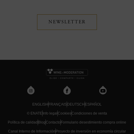
NEWSLETTER
ENGLISH
FRANÇAIS
DEUTSCH
ESPAÑOL
© ENATE
Info legal
Cookies
Condiciones de venta
Política de calidad
Blog
Contacto
Formulario desestimiento compra online
Canal Interno de Información
Proyecto de inversión en economía circular