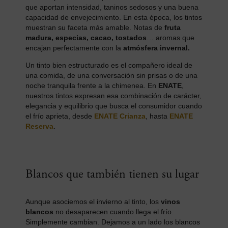
que aportan intensidad, taninos sedosos y una buena
capacidad de envejecimiento. En esta época, los tintos
muestran su faceta más amable. Notas de
fruta
madura, especias, cacao, tostados
… aromas que
encajan perfectamente con la
atmósfera invernal.
Un tinto bien estructurado es el compañero ideal de
una comida, de una conversación sin prisas o de una
noche tranquila frente a la chimenea. En
ENATE
,
nuestros tintos expresan esa combinación de carácter,
elegancia y equilibrio que busca el consumidor cuando
el frío aprieta, desde
ENATE Crianza
, hasta
ENATE
Reserva
.
Blancos que también tienen su lugar
Aunque asociemos el invierno al tinto, los
vinos
blancos
no desaparecen cuando llega el frío.
Simplemente cambian. Dejamos a un lado los blancos