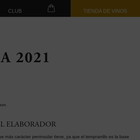
CLUB
TIENDA DE VINOS
A 2021
non.
EL ELABORADOR
ue más carácter peninsular tiene, ya que el tempranillo es la base