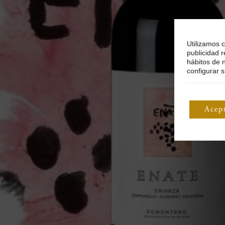
Utilizamos c
publicidad r
hábitos de 
configurar s
Acep