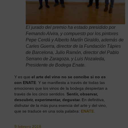
El jurado del premio ha estado presidido por
Fernando Alvira, y compuesto por los pintores
Pepe Cerdá y Alberto Martín Giraldo, además de
Carles Guerra, director de la Fundación Tàpies
de Barcelona, Julio Ramón, director del Pablo
Serrano de Zaragoza, y Luis Nozaleda,
Presidente de Bodega Enate.
Y es que
el arte del vino no se concibe si no es
con ENATE
. Y se manifiesta a través de todas las
emociones que los vinos de la bodega despiertan a
través de los cinco sentidos.
Sentir, observar,
descubrir, experimentar, degustar.
En definitiva,
disfrutar de la más pura esencia del arte y del vino,
que se traduce en una sola palabra:
ENATE
.
9 febrero 2018