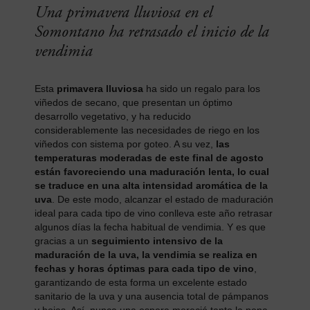
Una primavera lluviosa en el
Somontano ha retrasado el inicio de la
vendimia
Esta
primavera lluviosa
ha sido un regalo para los
viñedos de secano, que presentan un óptimo
desarrollo vegetativo, y ha reducido
considerablemente las necesidades de riego en los
viñedos con sistema por goteo. A su vez,
las
temperaturas moderadas de este final de agosto
están favoreciendo una maduración lenta, lo cual
se traduce en una alta intensidad aromática de la
uva
. De este modo, alcanzar el estado de maduración
ideal para cada tipo de vino conlleva este año retrasar
algunos días la fecha habitual de vendimia. Y es que
gracias a un
seguimiento intensivo de la
maduración de la uva, la vendimia se realiza en
fechas y horas óptimas para cada tipo de vino
,
garantizando de esta forma un excelente estado
sanitario de la uva y una ausencia total de pámpanos