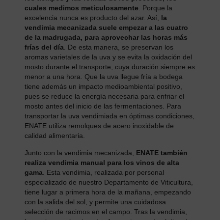
cuales medimos meticulosamente
. Porque la
excelencia nunca es producto del azar. Así,
la
vendimia mecanizada suele empezar a las cuatro
de la madrugada, para aprovechar las horas más
frías del día
. De esta manera, se preservan los
aromas varietales de la uva y se evita la oxidación del
mosto durante el transporte, cuya duración siempre es
menor a una hora. Que la uva llegue fría a bodega
tiene además un impacto medioambiental positivo,
pues se reduce la energía necesaria para enfriar el
mosto antes del inicio de las fermentaciones. Para
transportar la uva vendimiada en óptimas condiciones,
ENATE utiliza remolques de acero inoxidable de
calidad alimentaria.
Junto con la vendimia mecanizada,
ENATE también
realiza vendimia manual para los vinos de alta
gama
. Esta vendimia, realizada por personal
especializado de nuestro Departamento de Viticultura,
tiene lugar a primera hora de la mañana, empezando
con la salida del sol, y permite una cuidadosa
selección de racimos en el campo. Tras la vendimia,