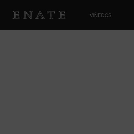
VIÑEDOS
EL BLOG DE ENA