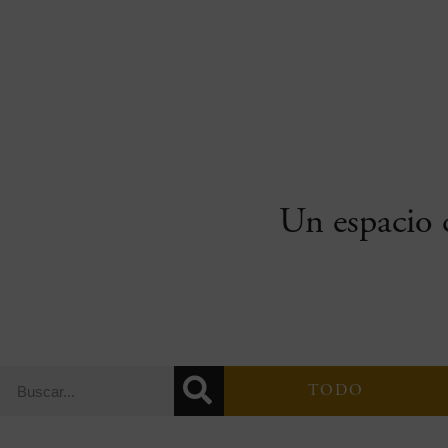
Un espacio c
TODO