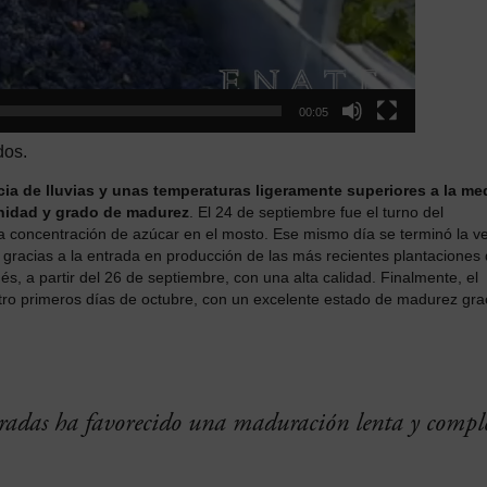
00:05
dos.
ia de lluvias y unas temperaturas ligeramente superiores a la me
nidad y grado de madurez
. El 24 de septiembre fue el turno del
a concentración de azúcar en el mosto. Ese mismo día se terminó la v
gracias a la entrada en producción de las más recientes plantaciones
s, a partir del 26 de septiembre, con una alta calidad. Finalmente, el
atro primeros días de octubre, con un excelente estado de madurez gra
eradas ha favorecido una maduración lenta y compl