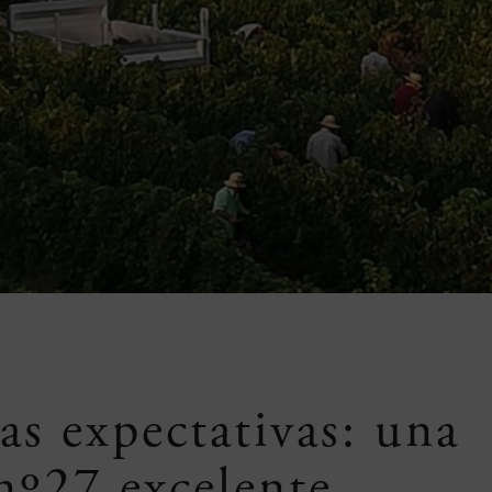
as expectativas: una
nº27 excelente