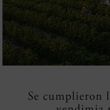
Se cumplieron l
vendimia 