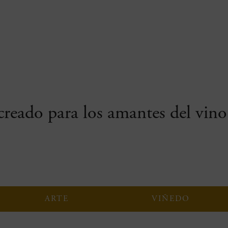
reado para los amantes del vino 
ARTE
VIÑEDO