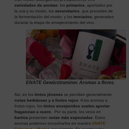
variedades de aromas
: los
primarios
, aportados por
la uva y su mosto; los
secundarios
, que proceden de
la fermentación del mosto; y los
terciarios
, generados
durante la etapa de envejecimiento del vino.
ENATE Gewürztraminer. Aromas a flores.
Así, en los
tintos jóvenes
se perciben generalmente
notas herbáceas y a frutos rojos
. A los aromas a
frutos rojos, los
tintos envejecidos suelen aportar
fragancias a cuero
. Por su parte, los vinos en
barrica
presentan
notas más especiadas
. Estos
aromas podemos encontrarlos en nuestro
ENATE