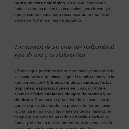
punto de vista fisiológico
, en el que intervienen
todas las zonas de las fosas nasales, pero breve, ya
que el tiempo medio para reconocer un aroma es del
orden de 700 milésimas de segundo.
Los aromas de un vino nos indicarán el
tipo de uva y su elaboración
¿Sabías que podemos diferenciar todas y cada una de
las sustancias aromáticas según la familia química a la
que pertenecen?
Cítricos, florales, maderas, frutas
tropicales, especias, minerales
… Así, durante el
examen olfativo
hablamos siempre de aromas y no
de olores
. Aromas que proceden de las uvas con las
que el vino es elaborado, su proceso de fermentación,
la crianza en barrica y las maderas de las mismas, el
tiempo que el vino ha pasado en botella e incluso la
época y el año en que se ha realizado la vendimia. De
este modo, distinguimos principalmente tres