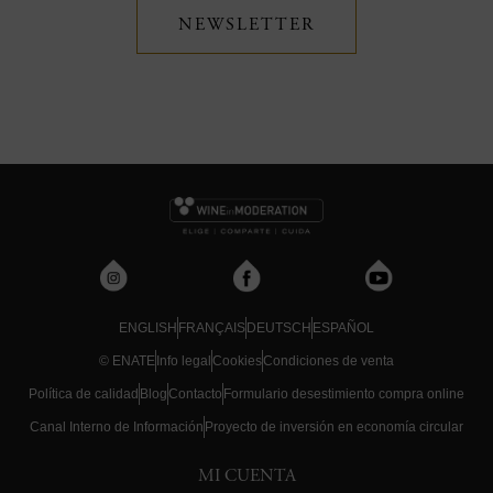
NEWSLETTER
ENGLISH
FRANÇAIS
DEUTSCH
ESPAÑOL
© ENATE
Info legal
Cookies
Condiciones de venta
Política de calidad
Blog
Contacto
Formulario desestimiento compra online
Canal Interno de Información
Proyecto de inversión en economía circular
MI CUENTA