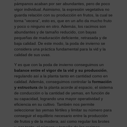
pámpanos acaban por ser abundantes, pero de poco
vigor individual. Asimismo, la expresión vegetativa no
guarda relación con su producción en frutos, la cual se
torna “vecera”, esto es, que en un año da mucho fruto
y poco o ninguno en otro. Además, los racimos son
abundantes y de tamaño reducido, con bayas
pequeñas de maduración deficiente, retrasada y de
baja calidad. De este modo, la poda de invierno se
considera una práctica fundamental para la vid y la
calidad de sus uvas.
Y es que con la poda de invierno conseguimos un
balance entre el vigor de la vid y su producción
,
regulando así a la planta tanto en cantidad como en
calidad. Además, conseguimos controlar la
formación
y estructura
de la planta acorde al espacio, el sistema
de conducción o la cantidad de yemas, en función de
su capacidad, logrando una mayor operatividad y
eficiencia en su cultivo. También nos permite
seleccionar las yemas fértiles y limitar su número para
conseguir el equilibrio necesario entre la producción
de frutos y de la madera, así como regular los brotes
y, por tanto, el número y tamaño de los racimos.