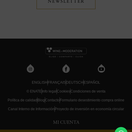
NEWSLETTER
ENGLISH
FRANÇAIS
DEUTSCH
ESPAÑOL
© ENATE
Info legal
Cookies
Condiciones de venta
Política de calidad
Blog
Contacto
Formulario desestimiento compra online
Canal Interno de Información
Proyecto de inversión en economía circular
MI CUENTA