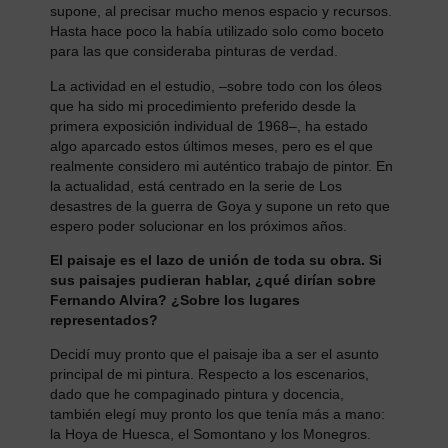
supone, al precisar mucho menos espacio y recursos.
Hasta hace poco la había utilizado solo como boceto
para las que consideraba pinturas de verdad.
La actividad en el estudio, –sobre todo con los óleos
que ha sido mi procedimiento preferido desde la
primera exposición individual de 1968–, ha estado
algo aparcado estos últimos meses, pero es el que
realmente considero mi auténtico trabajo de pintor. En
la actualidad, está centrado en la serie de Los
desastres de la guerra de Goya y supone un reto que
espero poder solucionar en los próximos años.
El paisaje es el lazo de unión de toda su obra. Si
sus paisajes pudieran hablar, ¿qué dirían sobre
Fernando Alvira? ¿Sobre los lugares
representados?
Decidí muy pronto que el paisaje iba a ser el asunto
principal de mi pintura. Respecto a los escenarios,
dado que he compaginado pintura y docencia,
también elegí muy pronto los que tenía más a mano:
la Hoya de Huesca, el Somontano y los Monegros.