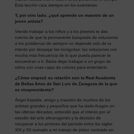
Esta lección caía siempre en los exámenes.
Y, por otro lado,
¿
q
ué aprende un maestro de un
joven artista?
Viendo trabajar a los niños y a los jóvenes te das
cuenta de que la permanente búsqueda de soluciones
a los problemas de siempre no depende solo de tu
interés por despejar las incógnitas: las soluciones con
mucha más frecuencia de lo que pueda parecer te
encuentran a ti. Basta dejar trabajar a un grupo de
niños con unas cajas de colores para entenderlo.
¿
C
ómo empezó
su relación con
la Real Academia
de Bellas Artes de San Luis de Zaragoza de la que
es vicepresidente
?
Ángel Azpeitia, amigo y maestro de muchos de los
artistas grandes y pequeños que ha dado Aragón en
las últimas décadas, entendió que el interés por el
estudio del arte altoaragonés y la decisión de
recuperar a los pintores del período entre los siglos
XIX y XX sumado a mi trabajo de pintor centrado en