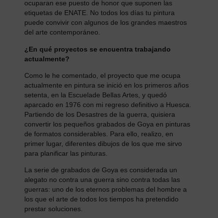
ocuparan ese puesto de honor que suponen las
etiquetas de ENATE. No todos los días tu pintura
puede convivir con algunos de los grandes maestros
del arte contemporáneo.
¿En qué proyectos se encuentra trabajando
actualmente?
Como le he comentado, el proyecto que me ocupa
actualmente en pintura se inició en los primeros años
setenta, en la Escuelade Bellas Artes, y quedó
aparcado en 1976 con mi regreso definitivo a Huesca.
Partiendo de los Desastres de la guerra, quisiera
convertir los pequeños grabados de Goya en pinturas
de formatos considerables. Para ello, realizo, en
primer lugar, diferentes dibujos de los que me sirvo
para planificar las pinturas.
La serie de grabados de Goya es considerada un
alegato no contra una guerra sino contra todas las
guerras: uno de los eternos problemas del hombre a
los que el arte de todos los tiempos ha pretendido
prestar soluciones.