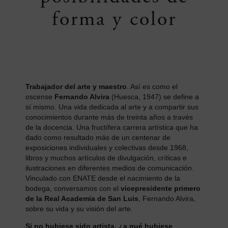
forma y color
Trabajador del arte y maestro
. Así es como el
oscense
Fernando Alvira
(Huesca, 1947) se define a
sí mismo. Una vida dedicada al arte y a compartir sus
conocimientos durante más de treinta años a través
de la docencia. Una fructífera carrera artística que ha
dado como resultado más de un centenar de
exposiciones individuales y colectivas desde 1968,
libros y muchos artículos de divulgación, críticas e
ilustraciones en diferentes medios de comunicación.
Vinculado con ENATE desde el nacimiento de la
bodega, conversamos con el
vicepresidente primero
de la Real Academia de San Luis
, Fernando Alvira,
sobre su vida y su visión del arte.
Si no hubiese sido artista,
¿
a qu
é
hubiese