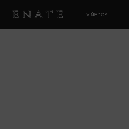
VIÑEDOS
EL BLOG DE ENA