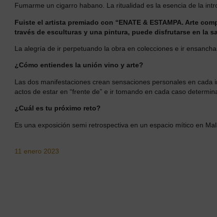
Fumarme un cigarro habano. La ritualidad es la esencia de la intr
Fuiste el artista premiado con “ENATE & ESTAMPA. Arte compa
través de esculturas y una pintura, puede disfrutarse en la 
La alegría de ir perpetuando la obra en colecciones e ir ensanch
¿Cómo entiendes la unión vino y arte?
Las dos manifestaciones crean sensaciones personales en cada in
actos de estar en “frente de” e ir tomando en cada caso determin
¿Cuál es tu próximo reto?
Es una exposición semi retrospectiva en un espacio mítico en Mal
11 enero 2023