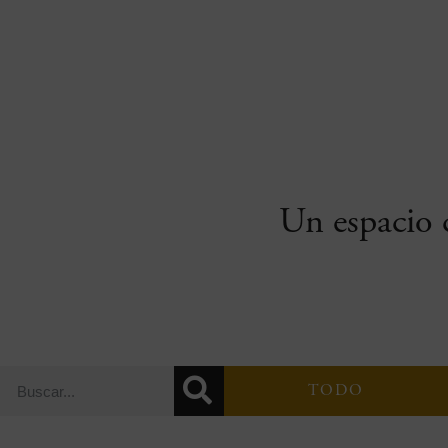
Un espacio c
TODO