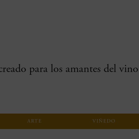
reado para los amantes del vino 
ARTE
VIÑEDO