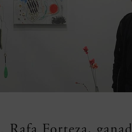
 Rafa Forteza, gana