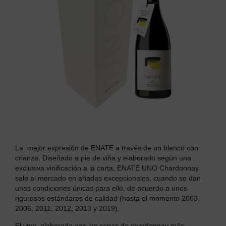
La mejor expresión de ENATE a través de un blanco con
crianza. Diseñado a pie de viña y elaborado según una
exclusiva vinificación a la carta, ENATE UNO Chardonnay
sale al mercado en añadas excepcionales, cuando se dan
unas condiciones únicas para ello, de acuerdo a unos
rigurosos estándares de calidad (hasta el momento 2003,
2006, 2011, 2012, 2013 y 2019).
El vino, elaborado con las cepas de chardonnay más