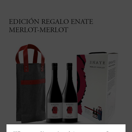
EDICIÓN REGALO ENATE
MERLOT-MERLOT