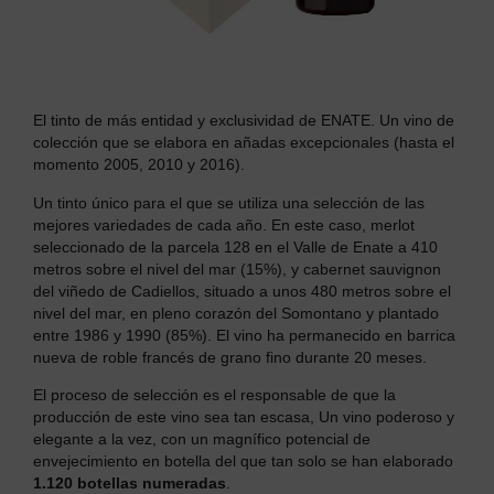
El tinto de más entidad y exclusividad de ENATE. Un vino de
colección que se elabora en añadas excepcionales (hasta el
momento 2005, 2010 y 2016).
Un tinto único para el que se utiliza una selección de las
mejores variedades de cada año. En este caso, merlot
seleccionado de la parcela 128 en el Valle de Enate a 410
metros sobre el nivel del mar (15%), y cabernet sauvignon
del viñedo de Cadiellos, situado a unos 480 metros sobre el
nivel del mar, en pleno corazón del Somontano y plantado
entre 1986 y 1990 (85%). El vino ha permanecido en barrica
nueva de roble francés de grano fino durante 20 meses.
El proceso de selección es el responsable de que la
producción de este vino sea tan escasa, Un vino poderoso y
elegante a la vez, con un magnífico potencial de
envejecimiento en botella del que tan solo se han elaborado
1.120 botellas numeradas
.