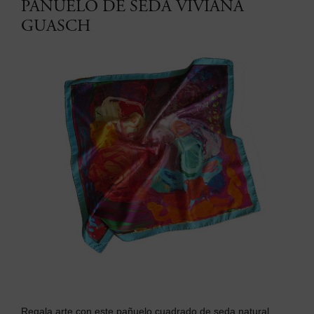
PAÑUELO DE SEDA VIVIANA
GUASCH
Regala arte con este p
añuelo cuadrado de seda natural