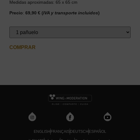
Medidas aproximadas: 65 x 65 cm
Precio
:
69,90 €
(
IVA y transporte incluidos
)
COMPRAR
ENGLISH
FRANÇAIS
DEUTSCH
ESPAÑOL