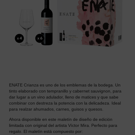
ENATE Crianza es uno de los emblemas de la bodega. Un
tinto elaborado con t
empranillo y cabernet sauvignon, para
dar lugar a un
vino adulador, lleno de matices y que sabe
combinar con destreza la potencia con la delicadeza.
Ideal
para realzar ahumados, carnes, guisos y quesos.
Ahora disponible en este maletín de diseño de edición
limitada con o
riginal del artista Víctor Mira.
Perfecto para
regalo. El maletín está compuesto por: