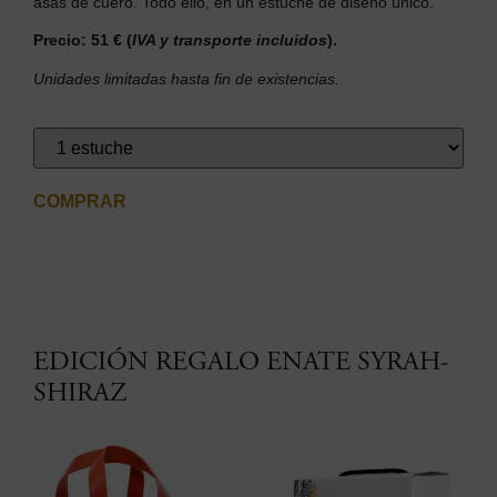
asas de cuero. Todo ello, en un estuche de diseño único.
Precio: 51 €
(
IVA y transporte incluidos
).
Unidades limitadas hasta fin de existencias.
COMPRAR
EDICIÓN REGALO ENATE SYRAH-
SHIRAZ