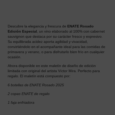
Descubre la elegancia y frescura de
ENATE Rosado
Edición Especial
, un vino elaborado al 100% con cabernet
sauvignon que destaca por su carácter fresco y expresivo.
Su equilibrada acidez aporta agilidad y vivacidad,
convirtiéndolo en el acompañante ideal para las comidas de
primavera y verano, o para disfrutarlo bien frío en cualquier
ocasión.
Ahora disponible en este maletín de diseño de edición
limitada con o
riginal del artista Víctor Mira.
Perfecto para
regalo. El maletín está compuesto por:
6 botellas de ENATE Rosado 2025
2 copas ENATE de regalo
1 faja enfriadora