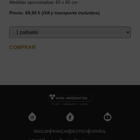
Medidas aproximadas: 65 x 65 cm
Precio
:
69,90 €
(
IVA y transporte incluidos
)
COMPRAR
ENGLISH
FRANÇAIS
DEUTSCH
ESPAÑOL