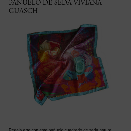
PAÑUELO DE SEDA VIVIANA
GUASCH
Regala arte con este p
añuelo cuadrado de seda natural