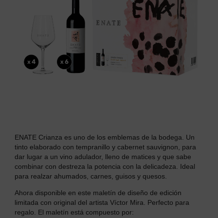
ENATE Crianza es uno de los emblemas de la bodega. Un
tinto elaborado con t
empranillo y cabernet sauvignon, para
dar lugar a un
vino adulador, lleno de matices y que sabe
combinar con destreza la potencia con la delicadeza.
Ideal
para realzar ahumados, carnes, guisos y quesos.
Ahora disponible en este maletín de diseño de edición
limitada con o
riginal del artista Víctor Mira.
Perfecto para
regalo. El maletín está compuesto por: