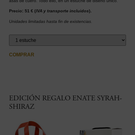
asas de cuero. Todo ello, en un estuche de diseño único.
Precio: 51 €
(
IVA y transporte incluidos
).
Unidades limitadas hasta fin de existencias.
COMPRAR
EDICIÓN REGALO ENATE SYRAH-
SHIRAZ