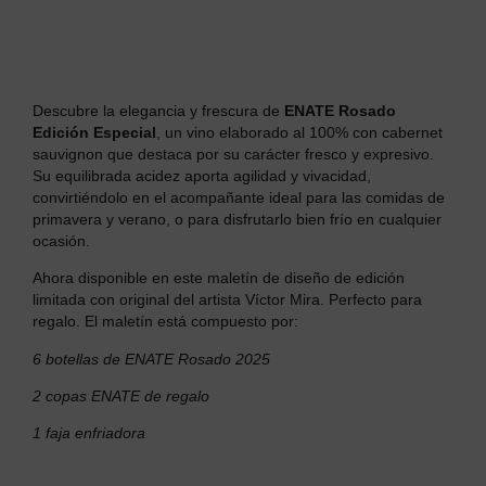
Descubre la elegancia y frescura de
ENATE Rosado
Edición Especial
, un vino elaborado al 100% con cabernet
sauvignon que destaca por su carácter fresco y expresivo.
Su equilibrada acidez aporta agilidad y vivacidad,
convirtiéndolo en el acompañante ideal para las comidas de
primavera y verano, o para disfrutarlo bien frío en cualquier
ocasión.
Ahora disponible en este maletín de diseño de edición
limitada con o
riginal del artista Víctor Mira.
Perfecto para
regalo. El maletín está compuesto por:
6 botellas de ENATE Rosado 2025
2 copas ENATE de regalo
1 faja enfriadora