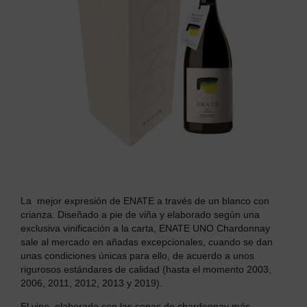
La mejor expresión de ENATE a través de un blanco con
crianza. Diseñado a pie de viña y elaborado según una
exclusiva vinificación a la carta, ENATE UNO Chardonnay
sale al mercado en añadas excepcionales, cuando se dan
unas condiciones únicas para ello, de acuerdo a unos
rigurosos estándares de calidad (hasta el momento 2003,
2006, 2011, 2012, 2013 y 2019).
El vino, elaborado con las cepas de chardonnay más