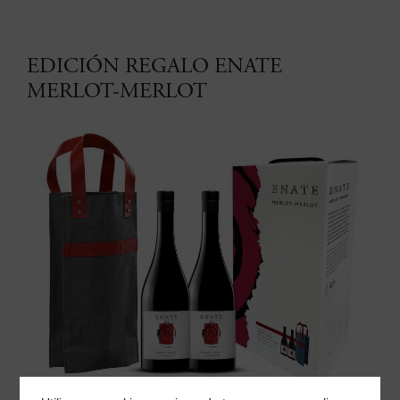
EDICIÓN REGALO ENATE
MERLOT-MERLOT