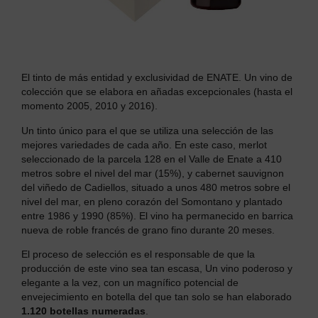
El tinto de más entidad y exclusividad de ENATE. Un vino de
colección que se elabora en añadas excepcionales (hasta el
momento 2005, 2010 y 2016).
Un tinto único para el que se utiliza una selección de las
mejores variedades de cada año. En este caso, merlot
seleccionado de la parcela 128 en el Valle de Enate a 410
metros sobre el nivel del mar (15%), y cabernet sauvignon
del viñedo de Cadiellos, situado a unos 480 metros sobre el
nivel del mar, en pleno corazón del Somontano y plantado
entre 1986 y 1990 (85%). El vino ha permanecido en barrica
nueva de roble francés de grano fino durante 20 meses.
El proceso de selección es el responsable de que la
producción de este vino sea tan escasa, Un vino poderoso y
elegante a la vez, con un magnífico potencial de
envejecimiento en botella del que tan solo se han elaborado
1.120 botellas numeradas
.