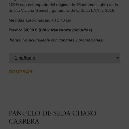
100% con estampado del original de ‘Plantemos’, obra de la
artista Viviana Guasch, ganadora de la Beca ENATE 2018.
Medidas aproximadas: 70 x 70 cm
Precio:
69,90 €
(
IVA y transporte incluidos
)
horas. No acumulable con cupones y promociones.
COMPRAR
PAÑUELO DE SEDA CHARO
CARRERA