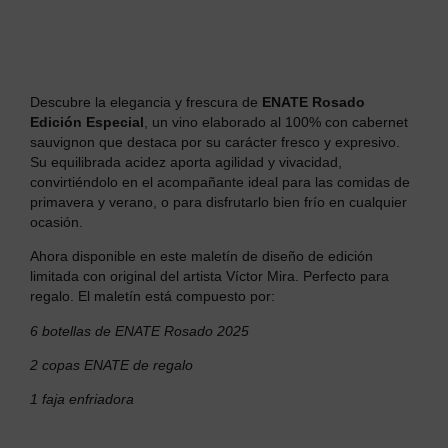
Descubre la elegancia y frescura de
ENATE Rosado
Edición Especial
, un vino elaborado al 100% con cabernet
sauvignon que destaca por su carácter fresco y expresivo.
Su equilibrada acidez aporta agilidad y vivacidad,
convirtiéndolo en el acompañante ideal para las comidas de
primavera y verano, o para disfrutarlo bien frío en cualquier
ocasión.
Ahora disponible en este maletín de diseño de edición
limitada con o
riginal del artista Víctor Mira.
Perfecto para
regalo. El maletín está compuesto por:
6 botellas de ENATE Rosado 2025
2 copas ENATE de regalo
1 faja enfriadora