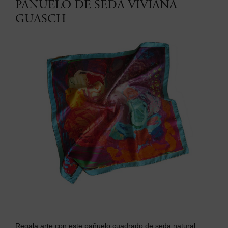
PAÑUELO DE SEDA VIVIANA
GUASCH
Regala arte con este p
añuelo cuadrado de seda natural