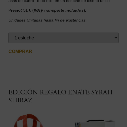
asas de cuero. Todo ello, en un estuche de diseño único.
Precio: 51 €
(
IVA y transporte incluidos
).
Unidades limitadas hasta fin de existencias.
COMPRAR
EDICIÓN REGALO ENATE SYRAH-
SHIRAZ