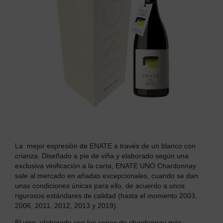
La mejor expresión de ENATE a través de un blanco con
crianza. Diseñado a pie de viña y elaborado según una
exclusiva vinificación a la carta, ENATE UNO Chardonnay
sale al mercado en añadas excepcionales, cuando se dan
unas condiciones únicas para ello, de acuerdo a unos
rigurosos estándares de calidad (hasta el momento 2003,
2006, 2011, 2012, 2013 y 2019).
El vino, elaborado con las cepas de chardonnay más