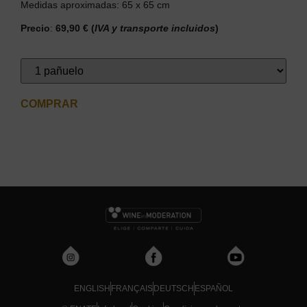
Medidas aproximadas: 65 x 65 cm
Precio
:
69,90 €
(
IVA y transporte incluidos
)
COMPRAR
ENGLISH
FRANÇAIS
DEUTSCH
ESPAÑOL