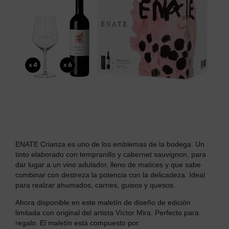
ENATE Crianza es uno de los emblemas de la bodega. Un
tinto elaborado con t
empranillo y cabernet sauvignon, para
dar lugar a un
vino adulador, lleno de matices y que sabe
combinar con destreza la potencia con la delicadeza.
Ideal
para realzar ahumados, carnes, guisos y quesos.
Ahora disponible en este maletín de diseño de edición
limitada con o
riginal del artista Víctor Mira.
Perfecto para
regalo. El maletín está compuesto por: