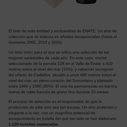
El tinto de más entidad y exclusividad de ENATE. Un vino de
colección que se elabora en añadas excepcionales (hasta el
momento 2005, 2010 y 2016).
Un tinto único para el que se utiliza una selección de las
mejores variedades de cada año. En este caso, merlot
seleccionado de la parcela 128 en el Valle de Enate a 410
metros sobre el nivel del mar (15%), y cabernet sauvignon
del viñedo de Cadiellos, situado a unos 480 metros sobre el
nivel del mar, en pleno corazón del Somontano y plantado
entre 1986 y 1990 (85%). El vino ha permanecido en barrica
nueva de roble francés de grano fino durante 20 meses.
El proceso de selección es el responsable de que la
producción de este vino sea tan escasa, Un vino poderoso y
elegante a la vez, con un magnífico potencial de
envejecimiento en botella del que tan solo se han elaborado
1.120 botellas numeradas
.