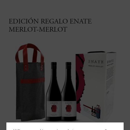
EDICIÓN REGALO ENATE
MERLOT-MERLOT