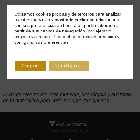
Utilizamos cookies propias y de terceros para analizar
nuestros servicios y mostrarle publicidad relacionada
con sus preferencias en base a un perfil elaborado a
partir de sus hábitos de navegación (por ejemplo,
páginas visitadas). Puede obtener más información y
configurar sus preferencias.
Aceptar
Configurar
Si no quieres perder este mensaje, descárgalo y guárdalo
en tu dispositivo para verlo siempre que quieras.