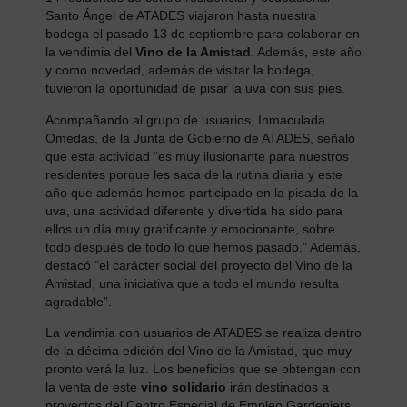
Santo Ángel de ATADES viajaron hasta nuestra
bodega el pasado 13 de septiembre para colaborar en
la vendimia del
Vino de la Amistad
. Además, este año
y como novedad, además de visitar la bodega,
tuvieron la oportunidad de pisar la uva con sus pies.
Acompañando al grupo de usuarios, Inmaculada
Omedas, de la Junta de Gobierno de ATADES, señaló
que esta actividad “es muy ilusionante para nuestros
residentes porque les saca de la rutina diaria y este
año que además hemos participado en la pisada de la
uva, una actividad diferente y divertida ha sido para
ellos un día muy gratificante y emocionante, sobre
todo después de todo lo que hemos pasado.” Además,
destacó “el carácter social del proyecto del Vino de la
Amistad, una iniciativa que a todo el mundo resulta
agradable”.
La vendimia con usuarios de ATADES se realiza dentro
de la décima edición del Vino de la Amistad, que muy
pronto verá la luz. Los beneficios que se obtengan con
la venta de este
vino solidario
irán destinados a
proyectos del Centro Especial de Empleo Gardeniers