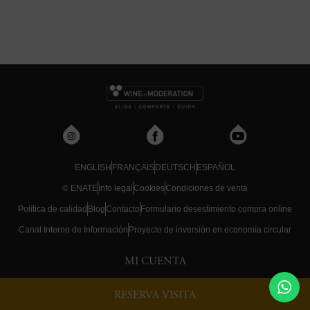
ENGLISH
FRANÇAIS
DEUTSCH
ESPAÑOL
© ENATE
Info legal
Cookies
Condiciones de venta
Política de calidad
Blog
Contacto
Formulario desestimiento compra online
Canal Interno de Información
Proyecto de inversión en economía circular
MI CUENTA
RESERVA VISITA