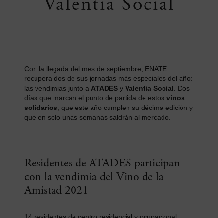
Valentia Social
Con la llegada del mes de septiembre, ENATE
recupera dos de sus jornadas más especiales del año:
las vendimias junto a
ATADES
y
Valentia Social
. Dos
días que marcan el punto de partida de estos
vinos
solidarios
, que este año cumplen su décima edición y
que en solo unas semanas saldrán al mercado.
Residentes de ATADES participan
con la vendimia del Vino de la
Amistad 2021
14 residentes de centro residencial y ocupacional