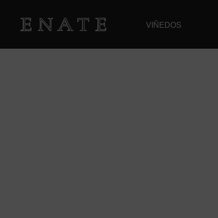
VIÑEDOS
EL BLOG DE ENA