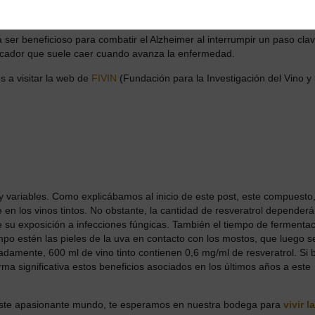
ormación de células grasas y ayuda en el revestimiento de los vasos
 ser beneficioso para combatir el Alzheimer al interrumpir un paso clav
marcador que suele caer cuando avanza la enfermedad.
os a visitar la web de
FIVIN
(Fundación para la Investigación del Vino y 
y variables. Como explicábamos al inicio de este post, este compuesto
 en los vinos tintos. No obstante, la cantidad de resveratrol dependerá
de su exposición a infecciones fúngicas. También el tiempo de fermenta
po estén las pieles de la uva en contacto con los mostos, que luego s
amente, 600 ml de vino tinto contienen 0,6 mg/ml de resveratrol. Si b
ma significativa estos beneficios asociados en los últimos años a este
 este apasionante mundo, te esperamos en nuestra bodega para
vivir la