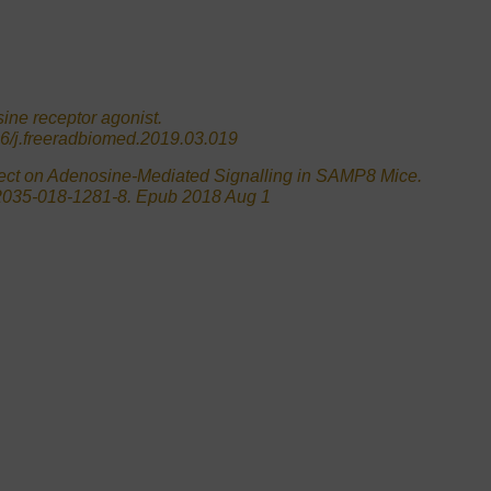
sine receptor agonist.
16/j.freeradbiomed.2019.03.019
fect on Adenosine-Mediated Signalling in SAMP8 Mice.
12035-018-1281-8. Epub 2018 Aug 1