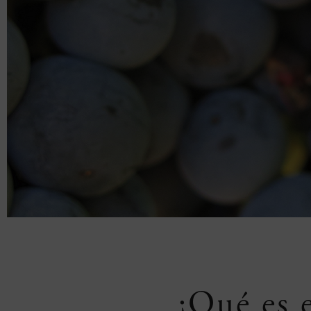
¿Qué es e