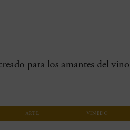
reado para los amantes del vino 
ARTE
VIÑEDO