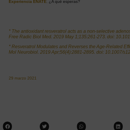
Experiencia ENATE
. ¿A qué esperas?
* The antioxidant resveratrol acts as a non-selective adeno
Free Radic Biol Med. 2019 May 1;135:261-273. doi: 10.10
* Resveratrol Modulates and Reverses the Age-Related Ef
Mol Neurobiol. 2019 Apr;56(4):2881-2895. doi: 10.1007/s
29 marzo 2021