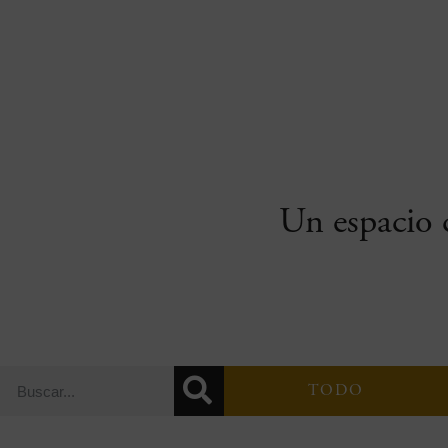
Un espacio c
TODO