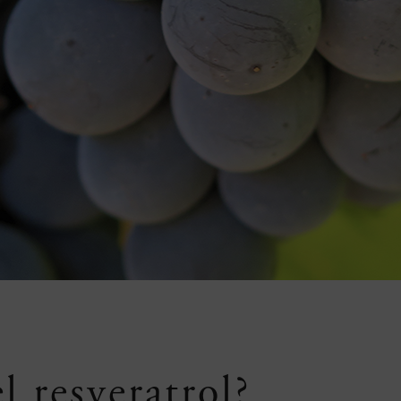
l resveratrol?