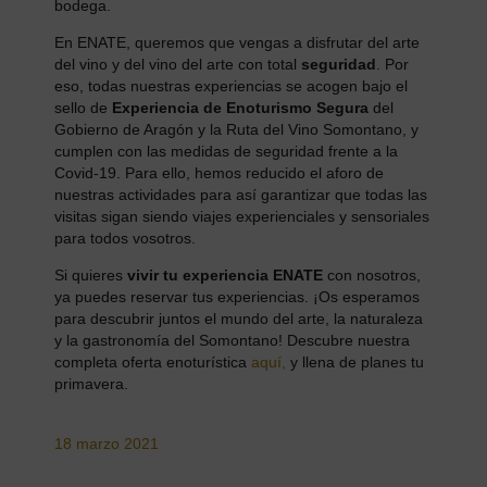
bodega.
En ENATE, queremos que vengas a disfrutar del arte
del vino y del vino del arte con total
seguridad
. Por
eso, todas nuestras experiencias se acogen bajo el
sello de
Experiencia de Enoturismo Segura
del
Gobierno de Aragón y la Ruta del Vino Somontano, y
cumplen con las medidas de seguridad frente a la
Covid-19. Para ello, hemos reducido el aforo de
nuestras actividades para así garantizar que todas las
visitas sigan siendo viajes experienciales y sensoriales
para todos vosotros.
Si quieres
vivir tu experiencia ENATE
con nosotros,
ya puedes reservar tus experiencias. ¡Os esperamos
para descubrir juntos el mundo del arte, la naturaleza
y la gastronomía del Somontano! Descubre nuestra
completa oferta enoturística
aquí,
y llena de planes tu
primavera.
18 marzo 2021