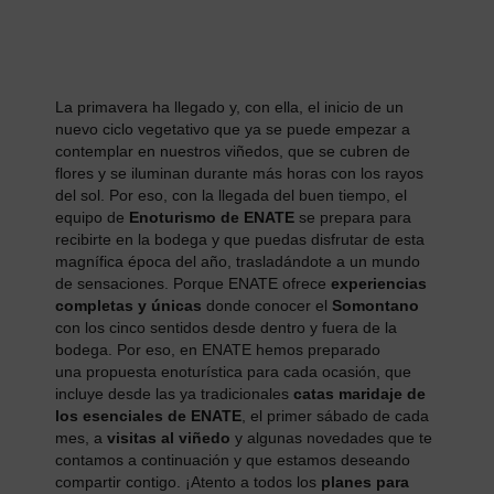
La primavera ha llegado y, con ella, el inicio de un
nuevo ciclo vegetativo que ya se puede empezar a
contemplar en nuestros viñedos, que se cubren de
flores y se iluminan durante más horas con los rayos
del sol. Por eso, con la llegada del buen tiempo, el
equipo de
Enoturismo de ENATE
se prepara para
recibirte en la bodega y que puedas disfrutar de esta
magnífica época del año, trasladándote a un mundo
de sensaciones. Porque ENATE ofrece
experiencias
completas y únicas
donde conocer el
Somontano
con los cinco sentidos desde dentro y fuera de la
bodega. Por eso, en ENATE hemos preparado
una propuesta enoturística para cada ocasión, que
incluye desde las ya tradicionales
catas maridaje de
los esenciales de ENATE
, el primer sábado de cada
mes, a
visitas al viñedo
y algunas novedades que te
contamos a continuación y que estamos deseando
compartir contigo. ¡Atento a todos los
planes para