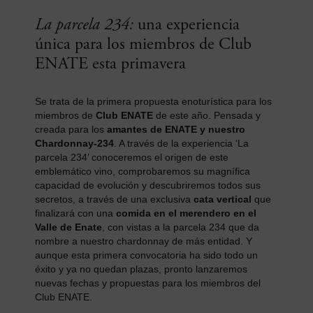
La parcela 234:
una experiencia
única para los miembros de Club
ENATE esta primavera
Se trata de la primera propuesta enoturística para los
miembros de
Club ENATE
de este año. Pensada y
creada para los
amantes de ENATE y nuestro
Chardonnay-234
. A través de la experiencia ‘La
parcela 234’ conoceremos el origen de este
emblemático vino, comprobaremos su magnífica
capacidad de evolución y descubriremos todos sus
secretos, a través de una exclusiva
cata vertical
que
finalizará con una
comida en el merendero en el
Valle de Enate
, con vistas a la parcela 234 que da
nombre a nuestro chardonnay de más entidad. Y
aunque esta primera convocatoria ha sido todo un
éxito y ya no quedan plazas, pronto lanzaremos
nuevas fechas y propuestas para los miembros del
Club ENATE.