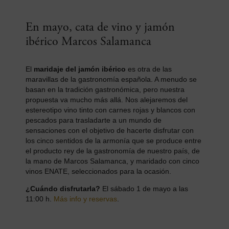
En mayo, cata de vino y jamón
ibérico Marcos Salamanca
El
maridaje del jamón ibérico
es otra de las
maravillas de la gastronomía española. A menudo se
basan en la tradición gastronómica, pero nuestra
propuesta va mucho más allá. Nos alejaremos del
estereotipo vino tinto con carnes rojas y blancos con
pescados para trasladarte a un mundo de
sensaciones con el objetivo de hacerte disfrutar con
los cinco sentidos de la armonía que se produce entre
el producto rey de la gastronomía de nuestro país, de
la mano de Marcos Salamanca, y maridado con cinco
vinos ENATE, seleccionados para la ocasión.
¿Cuándo disfrutarla?
El sábado 1 de mayo a las
11:00 h.
Más info y reservas
.