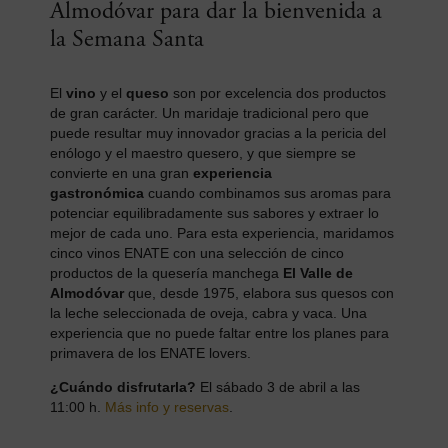
Almodóvar para dar la bienvenida a
la Semana Santa
El
vino
y el
queso
son por excelencia dos productos
de gran carácter. Un maridaje tradicional pero que
puede resultar muy innovador gracias a la pericia del
enólogo y el maestro quesero, y que siempre se
convierte en una gran
experiencia
gastronómica
cuando combinamos sus aromas para
potenciar equilibradamente sus sabores y extraer lo
mejor de cada uno. Para esta experiencia, maridamos
cinco vinos ENATE con una selección de cinco
productos de la quesería manchega
El Valle de
Almodóvar
que, desde 1975, elabora sus quesos con
la leche seleccionada de oveja, cabra y vaca. Una
experiencia que no puede faltar entre los planes para
primavera de los ENATE lovers.
¿Cuándo disfrutarla?
El sábado 3 de abril a las
11:00 h.
Más info y reservas
.