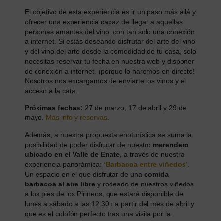
El objetivo de esta experiencia es ir un paso más allá y
ofrecer una experiencia capaz de llegar a aquellas
personas amantes del vino, con tan solo una conexión
a internet. Si estás deseando disfrutar del arte del vino
y del vino del arte desde la comodidad de tu casa, solo
necesitas reservar tu fecha en nuestra web y disponer
de conexión a internet, ¡porque lo haremos en directo!
Nosotros nos encargamos de enviarte los vinos y el
acceso a la cata.
Próximas fechas:
27 de marzo, 17 de abril y 29 de
mayo.
Más info y reservas
.
Además, a nuestra propuesta enoturística se suma la
posibilidad de poder disfrutar de nuestro
merendero
ubicado en el Valle de Enate
, a través de nuestra
experiencia panorámica:
‘Barbacoa entre viñedos’
.
Un espacio en el que disfrutar de una
comida
barbacoa al aire libre
y rodeado de nuestros viñedos
a los pies de los Pirineos, que estará disponible de
lunes a sábado a las 12:30h a partir del mes de abril y
que es el colofón perfecto tras una visita por la