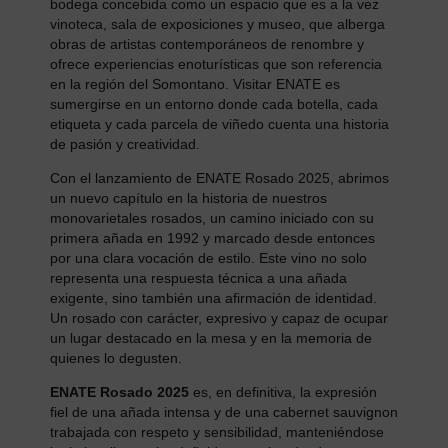
bodega concebida como un espacio que es a la vez
vinoteca, sala de exposiciones y museo, que alberga
obras de artistas contemporáneos de renombre y
ofrece experiencias enoturísticas que son referencia
en la región del Somontano. Visitar ENATE es
sumergirse en un entorno donde cada botella, cada
etiqueta y cada parcela de viñedo cuenta una historia
de pasión y creatividad.
Con el lanzamiento de ENATE Rosado 2025, abrimos
un nuevo capítulo en la historia de nuestros
monovarietales rosados, un camino iniciado con su
primera añada en 1992 y marcado desde entonces
por una clara vocación de estilo. Este vino no solo
representa una respuesta técnica a una añada
exigente, sino también una afirmación de identidad.
Un rosado con carácter, expresivo y capaz de ocupar
un lugar destacado en la mesa y en la memoria de
quienes lo degusten.
ENATE Rosado 2025
es, en definitiva, la expresión
fiel de una añada intensa y de una cabernet sauvignon
trabajada con respeto y sensibilidad, manteniéndose