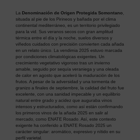
La
Denominación de Origen Protegida Somontano
,
situada al pie de los Pirineos y bañada por el clima
continental mediterráneo, es un territorio privilegiado
para la vid. Sus veranos secos con gran amplitud
térmica entre el día y la noche, suelos diversos y
viñedos cuidados con precisión convierten cada añada
en un relato único. La vendimia 2025 estuvo marcada
por condiciones climatológicas exigentes. Un
crecimiento vegetativo vigoroso tras un invierno
amable, seguido por sequía veraniega y una oleada
de calor en agosto que aceleró la maduración de los
frutos. A pesar de la adversidad y una tormenta de
granizo a finales de septiembre, la calidad del fruto fue
excelente, con una sanidad impecable y un equilibrio
natural entre grado y acidez que auguraba vinos
intensos y estructurados, como así están confirmando
los primeros vinos de la añada 2025 en salir al
mercado, como ENATE Rosado. Así, este contexto
exigente ha conferido a ENATE Rosado 2025 un
carácter singular: aromático, expresivo y nítido en su
perfil varietal.