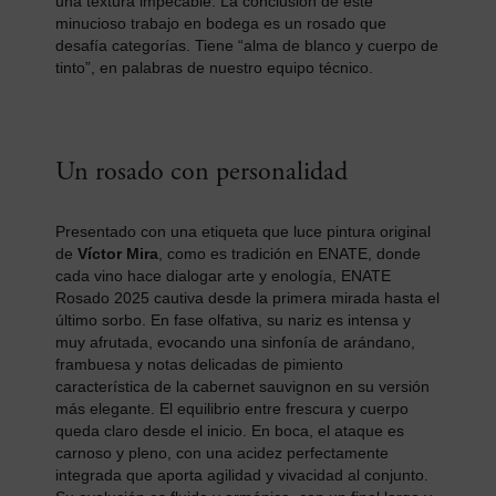
una textura impecable. La conclusión de este
minucioso trabajo en bodega es un rosado que
desafía categorías. Tiene “alma de blanco y cuerpo de
tinto”, en palabras de nuestro equipo técnico.
Un rosado con personalidad
Presentado con una etiqueta que luce pintura original
de
Víctor Mira
, como es tradición en ENATE, donde
cada vino hace dialogar arte y enología, ENATE
Rosado 2025 cautiva desde la primera mirada hasta el
último sorbo. En fase olfativa, su nariz es intensa y
muy afrutada, evocando una sinfonía de arándano,
frambuesa y notas delicadas de pimiento
característica de la cabernet sauvignon en su versión
más elegante. El equilibrio entre frescura y cuerpo
queda claro desde el inicio. En boca, el ataque es
carnoso y pleno, con una acidez perfectamente
integrada que aporta agilidad y vivacidad al conjunto.