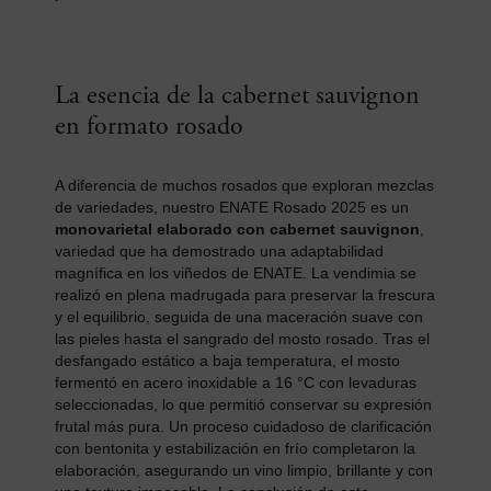
La esencia de la cabernet sauvignon
en formato rosado
A diferencia de muchos rosados que exploran mezclas
de variedades, nuestro ENATE Rosado 2025 es un
monovarietal elaborado con cabernet sauvignon
,
variedad que ha demostrado una adaptabilidad
magnífica en los viñedos de ENATE. La vendimia se
realizó en plena madrugada para preservar la frescura
y el equilibrio, seguida de una maceración suave con
las pieles hasta el sangrado del mosto rosado. Tras el
desfangado estático a baja temperatura, el mosto
fermentó en acero inoxidable a 16 °C con levaduras
seleccionadas, lo que permitió conservar su expresión
frutal más pura. Un proceso cuidadoso de clarificación
con bentonita y estabilización en frío completaron la
elaboración, asegurando un vino limpio, brillante y con