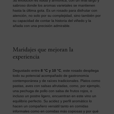
Su evolución es fluida y armónica, con un final largo y
sabroso donde los aromas varietales se mantienen
hasta la última gota. Es un rosado para disfrutar con
atención, no solo por su complejidad, sino también por
su capacidad de contar la historia del viñedo y la
añada con una precisión admirable.
Maridajes que mejoran la
experiencia
Degustado entre
8 °C y 10 °C
, este rosado despliega
todo su potencial acompañado de gastronomía
contemporánea y de raíces tradicionales. Platos como
pastas, aves con salsas afrutadas, como, por ejemplo,
una pechuga de pollo con salsa de frutos rojos, o
incluso un postre ligero, encuentran en este vino un
equilibrio perfecto. Su acidez y perfil aromático lo
hacen un compañero versátil tanto en comidas
informales como en comidas más copiosas y por qué