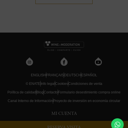
ENGLISH
FRANÇAIS
DEUTSCH
ESPAÑOL
© ENATE
Info legal
Cookies
Condiciones de venta
Política de calidad
Blog
Contacto
Formulario desestimiento compra online
Canal Interno de Información
Proyecto de inversión en economía circular
MI CUENTA
RESERVA VISITA