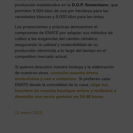
producción establecidos en la
D.O.P. Somontano
, que
permiten 9.000 kilos de uva por hectárea para las
variedades blancas y 8.000 kilos para las tintas.
Las proyecciones y prácticas demuestran el
compromiso de ENATE por adaptar sus métodos de
cultivo a las exigencias del cambio climático,
asegurando la calidad y sostenibilidad de su
producción vitivinícola a lo largo del tiempo en el
competitivo mercado actual.
Si quieres descubrir nuestra bodega y la elaboración
de nuestros vinos,
consulta nuestra oferta
enoturística y ven a visitarnos
.
Si prefieres catar
ENATE desde la comodidad de tu casa,
elige tus
favoritos en nuestra boutique online y recíbelos a
domicilio con envío gratuito en 24-48 horas
.
11 enero 2025