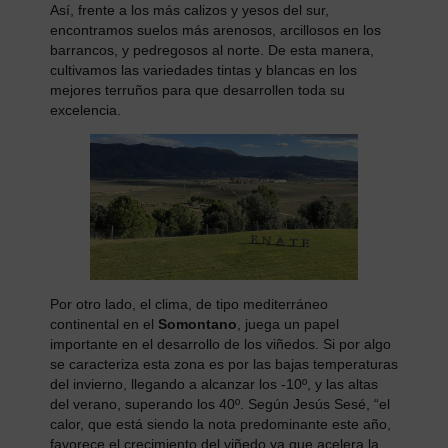
Así, frente a los más calizos y yesos del sur,
encontramos suelos más arenosos, arcillosos en los
barrancos, y pedregosos al norte. De esta manera,
cultivamos las variedades tintas y blancas en los
mejores terruños para que desarrollen toda su
excelencia.
Por otro lado, el clima, de tipo mediterráneo
continental en el
Somontano
, juega un papel
importante en el desarrollo de los viñedos. Si por algo
se caracteriza esta zona es por las bajas temperaturas
del invierno, llegando a alcanzar los -10º, y las altas
del verano, superando los 40º. Según Jesús Sesé, “el
calor, que está siendo la nota predominante este año,
favorece el crecimiento del viñedo ya que acelera la