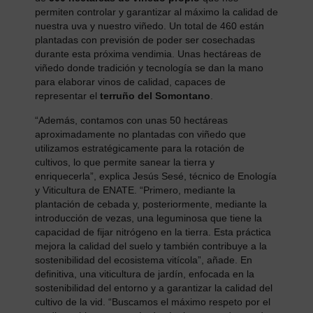
permiten controlar y garantizar al máximo la calidad de
nuestra uva y nuestro viñedo. Un total de 460 están
plantadas con previsión de poder ser cosechadas
durante esta próxima vendimia. Unas hectáreas de
viñedo donde tradición y tecnología se dan la mano
para elaborar vinos de calidad, capaces de
representar el
terruño del Somontano
.
“Además, contamos con unas 50 hectáreas
aproximadamente no plantadas con viñedo que
utilizamos estratégicamente para la rotación de
cultivos, lo que permite sanear la tierra y
enriquecerla”, explica Jesús Sesé, técnico de Enología
y Viticultura de ENATE. “Primero, mediante la
plantación de cebada y, posteriormente, mediante la
introducción de vezas, una leguminosa que tiene la
capacidad de fijar nitrógeno en la tierra. Esta práctica
mejora la calidad del suelo y también contribuye a la
sostenibilidad del ecosistema vitícola”, añade. En
definitiva, una viticultura de jardín, enfocada en la
sostenibilidad del entorno y a garantizar la calidad del
cultivo de la vid. “Buscamos el máximo respeto por el