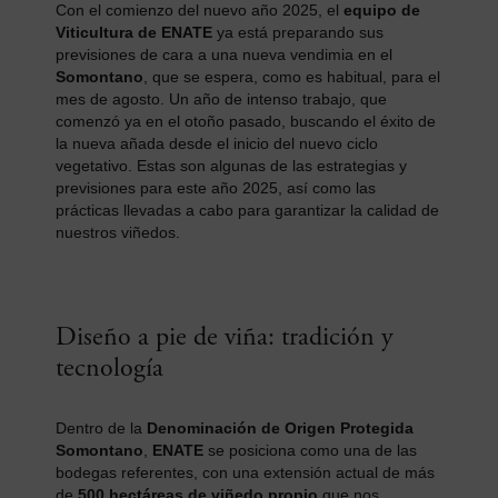
Con el comienzo del nuevo año 2025, el
equipo de
Viticultura de ENATE
ya está preparando sus
previsiones de cara a una nueva vendimia en el
Somontano
, que se espera, como es habitual, para el
mes de agosto. Un año de intenso trabajo, que
comenzó ya en el otoño pasado, buscando el éxito de
la nueva añada desde el inicio del nuevo ciclo
vegetativo. Estas son algunas de las estrategias y
previsiones para este año 2025, así como las
prácticas llevadas a cabo para garantizar la calidad de
nuestros viñedos.
Diseño a pie de viña: tradición y
tecnología
Dentro de la
Denominación de Origen Protegida
Somontano
,
ENATE
se posiciona como una de las
bodegas referentes, con una extensión actual de más
de
500 hectáreas de viñedo propio
que nos