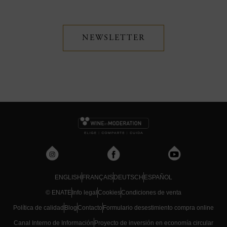
NEWSLETTER
ENGLISH
FRANÇAIS
DEUTSCH
ESPAÑOL
© ENATE
Info legal
Cookies
Condiciones de venta
Política de calidad
Blog
Contacto
Formulario desestimiento compra online
Canal Interno de Información
Proyecto de inversión en economía circular