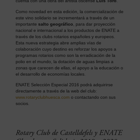
cuenta con una obra del artista oscense
Luis Toro
.
Como novedad en esta edición, la comercialización de
este vino solidario se incrementará a través de un
importante
salto geográfico
, para dar proyección
nacional e internacional a los productos de ENATE a
través de los clubs rotarios españoles y europeos.
Esta nueva estrategia abre amplias vías de
colaboración cuyo destino es reforzar los apoyos a
programas rotarios como son la erradicación de la
polio en el mundo, la dotación de aguas limpias a
zonas que carecen de ellas, el apoyo a la educación o
el desarrollo de economías locales.
ENATE Selección Especial 2016 podrá adquirirse
directamente a través de la web del club:
www.rotaryclubhuesca.com
o contactando con sus
socios.
Rotary Club de Castelldefels y ENATE