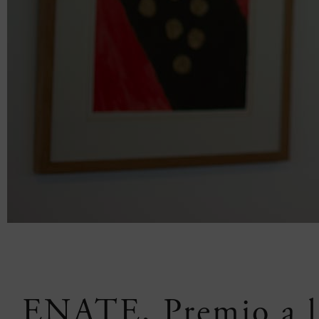
ENATE, Premio a l