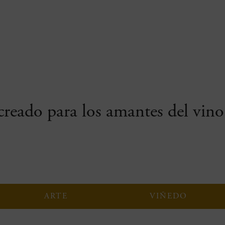
reado para los amantes del vino 
ARTE
VIÑEDO