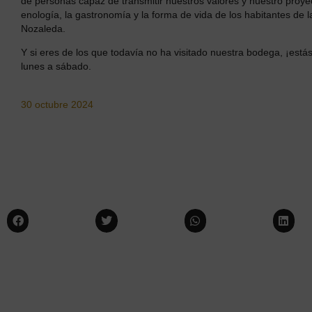
de personas capaz de transmitir nuestros valores y nuestro proyec
enología, la gastronomía y la forma de vida de los habitantes de 
Nozaleda.
Y si eres de los que todavía no ha visitado nuestra bodega, ¡est
lunes a sábado.
30 octubre 2024