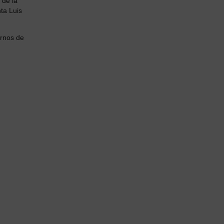
 de la
ta Luis
arnos de