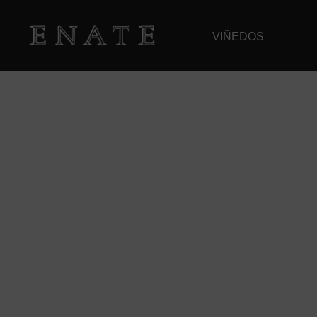
VIÑEDOS
EL BLOG DE ENA