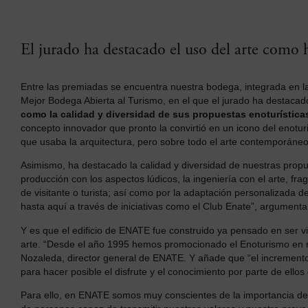
El jurado ha destacado el uso del arte como 
Entre las premiadas se encuentra nuestra bodega, integrada en 
Mejor Bodega Abierta al Turismo, en el que el jurado ha destaca
como la calidad y diversidad de sus propuestas enoturística
concepto innovador que pronto la convirtió en un icono del enotur
que usaba la arquitectura, pero sobre todo el arte contemporáneo
Asimismo, ha destacado la calidad y diversidad de nuestras propu
producción con los aspectos lúdicos, la ingeniería con el arte, fr
de visitante o turista; así como por la adaptación personalizada de
hasta aquí a través de iniciativas como el Club Enate”, argumenta
Y es que el edificio de ENATE fue construido ya pensado en ser visi
arte. “Desde el año 1995 hemos promocionado el Enoturismo en nu
Nozaleda, director general de ENATE. Y añade que “el incremento
para hacer posible el disfrute y el conocimiento por parte de ellos 
Para ello, en ENATE somos muy conscientes de la importancia de