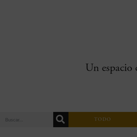
Un espacio c
TODO