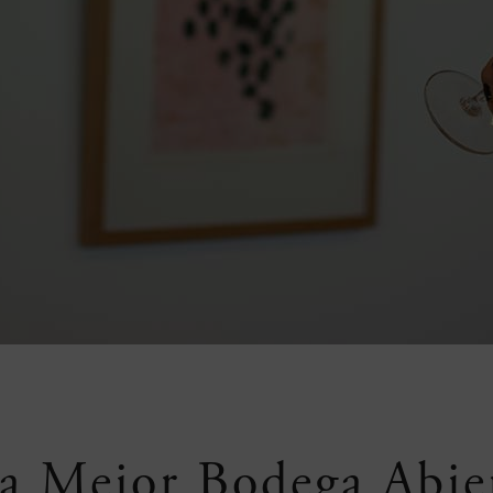
a Mejor Bodega Abie