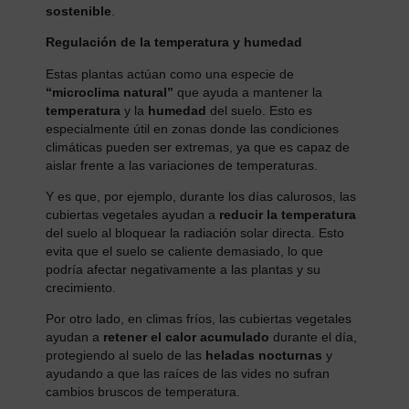
sostenible
.
Regulación de la temperatura y humedad
Estas plantas actúan como una especie de
“microclima natural”
que ayuda a mantener la
temperatura
y la
humedad
del suelo. Esto es
especialmente útil en zonas donde las condiciones
climáticas pueden ser extremas, ya que es capaz de
aislar frente a las variaciones de temperaturas.
Y es que, por ejemplo, durante los días calurosos, las
cubiertas vegetales ayudan a
reducir la temperatura
del suelo al bloquear la radiación solar directa. Esto
evita que el suelo se caliente demasiado, lo que
podría afectar negativamente a las plantas y su
crecimiento.
Por otro lado, en climas fríos, las cubiertas vegetales
ayudan a
retener el calor acumulado
durante el día,
protegiendo al suelo de las
heladas nocturnas
y
ayudando a que las raíces de las vides no sufran
cambios bruscos de temperatura.