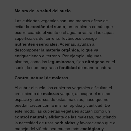
Mejora de la salud del suelo
Las cubiertas vegetales son una manera eficaz de
evitar la
erosión del suelo
, un problema común que
ocurre cuando el viento o el agua arrastran las capas
superficiales del terreno, llevándose consigo
nutrientes esenciales
. Además, ayudan a
descomponer la
materia orgánica
, lo que va
enriqueciendo el terreno. Por ejemplo, algunas
plantas, como las
leguminosas
, fijan
nitrógeno
en el
suelo, lo que mejora su
fertilidad
de manera natural.
Control natural de malezas
Al cubrir el suelo, las cubiertas vegetales dificultan el
crecimiento de
malezas
ya que, al ocupar el mismo
espacio y recursos de estas malezas, hace que no
puedan crecer con la misma rapidez y cantidad. De
este modo, las cubiertas vegetales actúan como un
control natural
y eficiente de las malezas, reduciendo
la necesidad de usar
herbicidas
y favoreciendo que el
manejo del viñedo sea mucho más
ecológico y