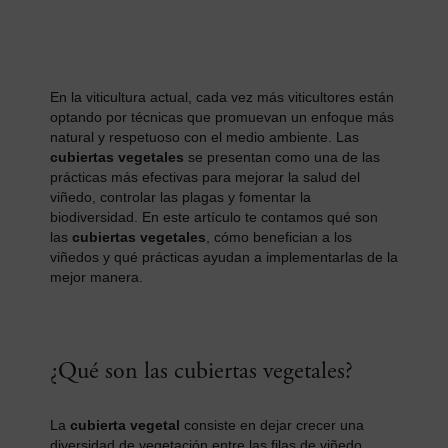
En la viticultura actual, cada vez más viticultores están
optando por técnicas que promuevan un enfoque más
natural y respetuoso con el medio ambiente. Las
cubiertas vegetales
se presentan como una de las
prácticas más efectivas para mejorar la salud del
viñedo, controlar las plagas y fomentar la
biodiversidad. En este artículo te contamos qué son
las
cubiertas vegetales
, cómo benefician a los
viñedos y qué prácticas ayudan a implementarlas de la
mejor manera.
¿Qué son las cubiertas vegetales?
La
cubierta vegetal
consiste en dejar crecer una
diversidad de vegetación entre las filas de viñedo.