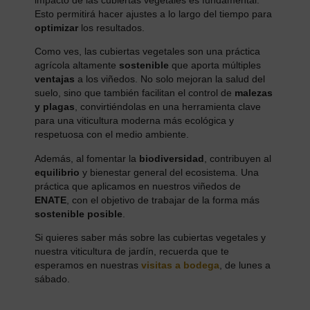
Esto permitirá hacer ajustes a lo largo del tiempo para
optimizar
los resultados.
Como ves, las cubiertas vegetales son una práctica
agrícola altamente
sostenible
que aporta múltiples
ventajas
a los viñedos. No solo mejoran la salud del
suelo, sino que también facilitan el control de
malezas
y plagas
, convirtiéndolas en una herramienta clave
para una viticultura moderna más ecológica y
respetuosa con el medio ambiente.
Además, al fomentar la
biodiversidad
, contribuyen al
equilibrio
y bienestar general del ecosistema. Una
práctica que aplicamos en nuestros viñedos de
ENATE
, con el objetivo de trabajar de la forma más
sostenible posible
.
Si quieres saber más sobre las cubiertas vegetales y
nuestra viticultura de jardín, recuerda que te
esperamos en nuestras
visitas a bodega
, de lunes a
sábado.