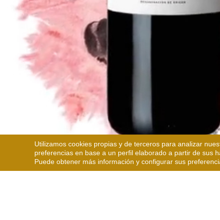
Utilizamos cookies propias y de terceros para analizar nues
preferencias en base a un perfil elaborado a partir de sus 
Puede obtener más información y configurar sus preferenci