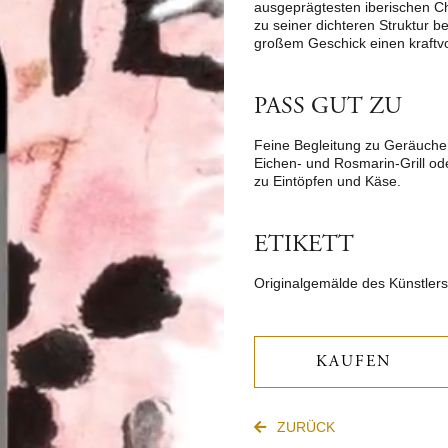
ausgeprägtesten iberischen C
zu seiner dichteren Struktur b
großem Geschick einen kraftvo
PASS GUT ZU
Feine Begleitung zu Geräucher
Eichen- und Rosmarin-Grill o
zu Eintöpfen und Käse.
ETIKETT
Originalgemälde des Künstlers
KAUFEN
ZURÜCK