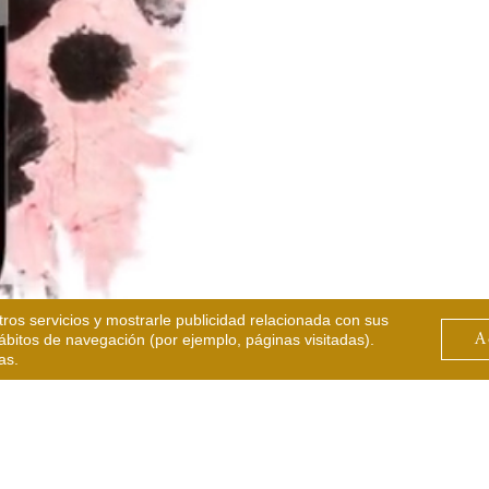
tros servicios y mostrarle publicidad relacionada con sus
A
hábitos de navegación (por ejemplo, páginas visitadas).
as.
ENGLISH
FRANÇAIS
DEUTSC