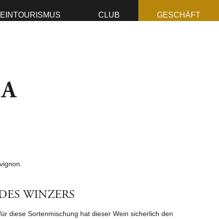
EINTOURISMUS
CLUB
GESCHÄFT
ZA
vignon.
DES WINZERS
für diese Sortenmischung hat dieser Wein sicherlich den